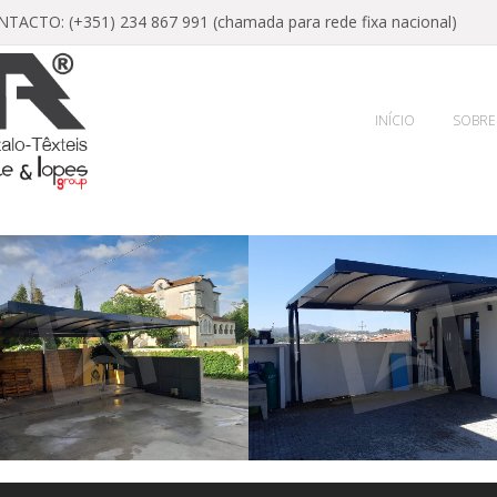
ACTO: (+351) 234 867 991 (chamada para rede fixa nacional)
INÍCIO
SOBRE