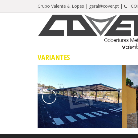
Grupo Valente & Lopes |
geral@cover.pt |
CONT
VARIANTES