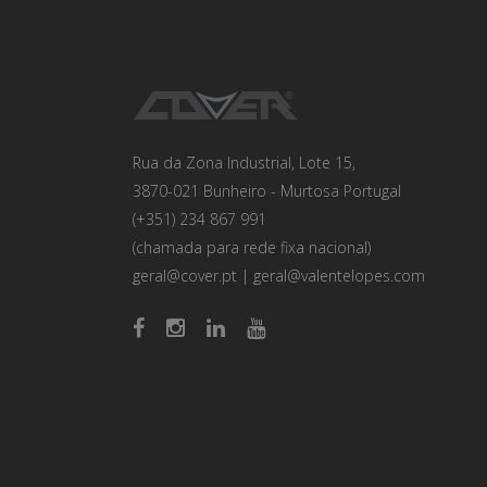
Rua da Zona Industrial, Lote 15,
3870-021 Bunheiro - Murtosa Portugal
(+351) 234 867 991
(chamada para rede fixa nacional)
geral@cover.pt
|
geral@valentelopes.com