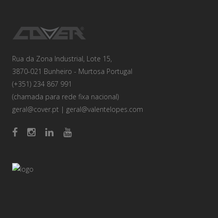
Rua da Zona Industrial, Lote 15,
3870-021 Bunheiro - Murtosa Portugal
(+351) 234 867 991
(chamada para rede fixa nacional)
geral@cover.pt
|
geral@valentelopes.com