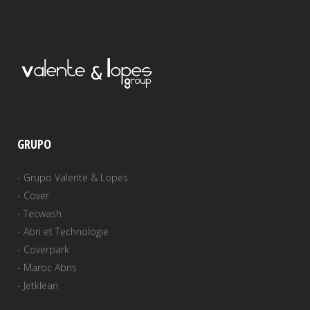
GRUPO
-
Grupo Valente & Lopes
-
Cover
-
Tecwash
-
Abri et Technologie
-
Coverpark
-
Maroc Abris
-
Jetklean