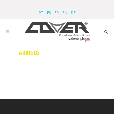
PT
ES
FR
EN
DE
ABRIGOS
Sorry, no posts matched your criteria.