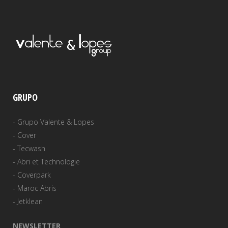
GRUPO
-
Grupo Valente & Lopes
-
Cover
-
Tecwash
-
Abri et Technologie
-
Coverpark
-
Maroc Abris
-
Jetklean
NEWSLETTER