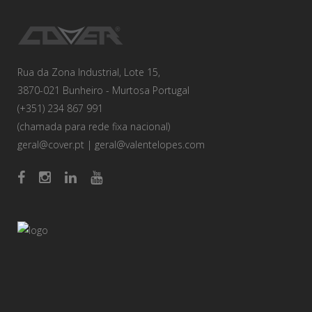
Rua da Zona Industrial, Lote 15,
3870-021 Bunheiro - Murtosa Portugal
(+351) 234 867 991
(chamada para rede fixa nacional)
geral@cover.pt
|
geral@valentelopes.com