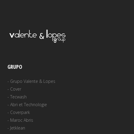
GRUPO
-
Grupo Valente & Lopes
-
Cover
-
Tecwash
-
Abri et Technologie
-
Coverpark
-
Maroc Abris
-
Jetklean