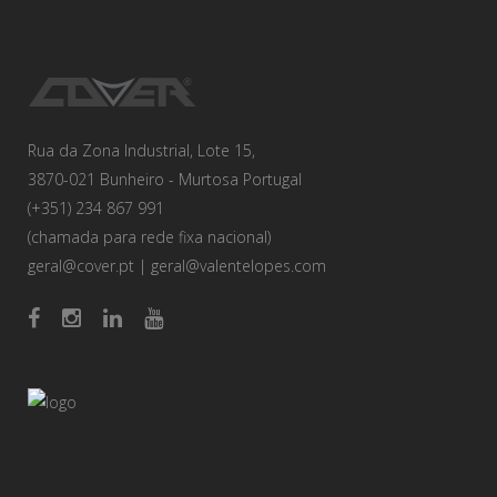
Rua da Zona Industrial, Lote 15,
3870-021 Bunheiro - Murtosa Portugal
(+351) 234 867 991
(chamada para rede fixa nacional)
geral@cover.pt
|
geral@valentelopes.com