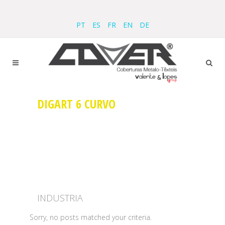
PT
ES
FR
EN
DE
DIGART 6 CURVO
INDUSTRIA
Sorry, no posts matched your criteria.