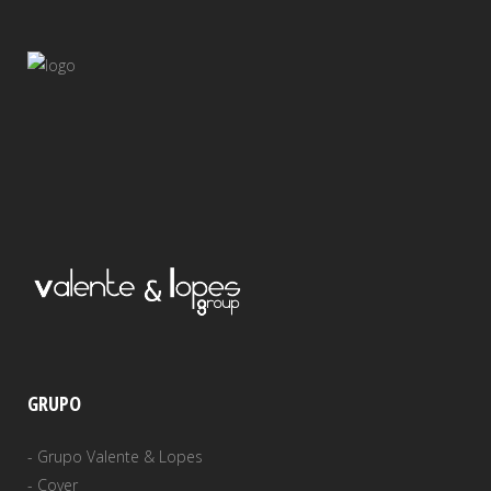
GRUPO
-
Grupo Valente & Lopes
-
Cover