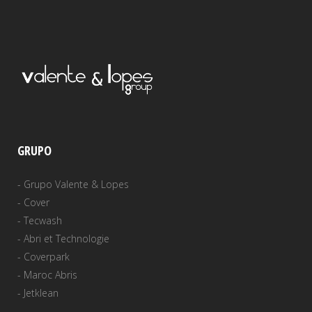
GRUPO
-
Grupo Valente & Lopes
-
Cover
-
Tecwash
-
Abri et Technologie
-
Coverpark
-
Maroc Abris
-
Jetklean