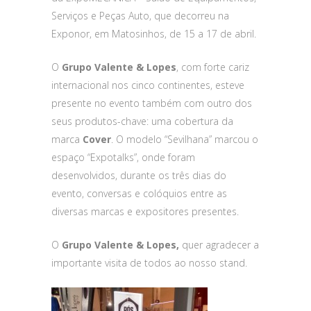
Serviços e Peças Auto, que decorreu na
Exponor, em Mat
osinhos, de 15 a 17 de abril.
O
Grupo Valente & Lopes
, com forte cariz
internacional nos cinco continentes, esteve
presente no evento também com outro dos
seus produtos-chave: uma cobertura da
marca
Cover
. O modelo “Sevilhana” marcou o
espaço “Expotalks”, onde foram
desenvolvidos, durante os três dias do
evento, conversas e colóquios entre as
diversas marcas e expositores presentes.
O
Grupo Valente & Lopes,
quer agradecer a
importante visita de todos ao nosso stand.