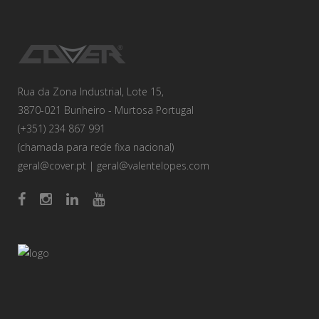
Rua da Zona Industrial, Lote 15,
3870-021 Bunheiro - Murtosa Portugal
(+351) 234 867 991
(chamada para rede fixa nacional)
geral@cover.pt
|
geral@valentelopes.com