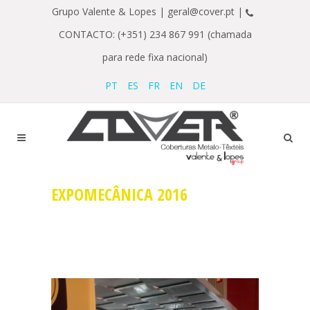
Grupo Valente & Lopes |
geral@cover.pt |
CONTACTO: (+351) 234 867 991 (chamada
para rede fixa nacional)
PT
ES
FR
EN
DE
EXPOMECÂNICA 2016