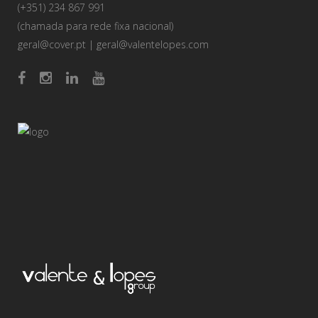
(+351) 234 867 991
(chamada para rede fixa nacional)
geral@cover.pt
|
geral@valentelopes.com