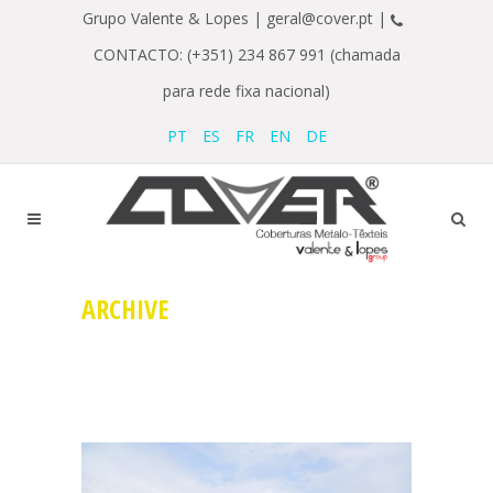
Grupo Valente & Lopes |
geral@cover.pt |
CONTACTO: (+351) 234 867 991 (chamada
para rede fixa nacional)
PT
ES
FR
EN
DE
ARCHIVE