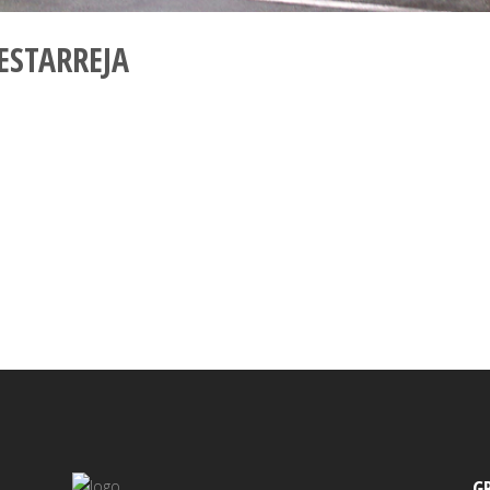
ESTARREJA
G