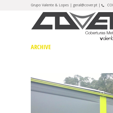
Grupo Valente & Lopes |
geral@cover.pt |
CONT
ARCHIVE