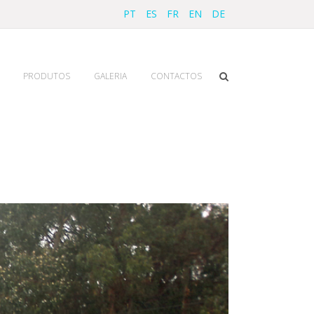
PT
ES
FR
EN
DE
PRODUTOS
GALERIA
CONTACTOS