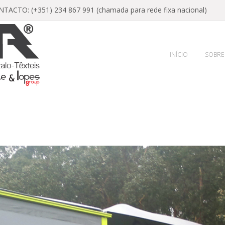
ACTO: (+351) 234 867 991 (chamada para rede fixa nacional)
INÍCIO
SOBRE