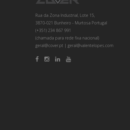
Rua da Zona Industrial, Lote 15,
3870-021 Bunheiro - Murtosa Portugal
(+351) 234 867 991
(chamada para rede fixa nacional)
geral@cover.pt
|
geral@valentelopes.com