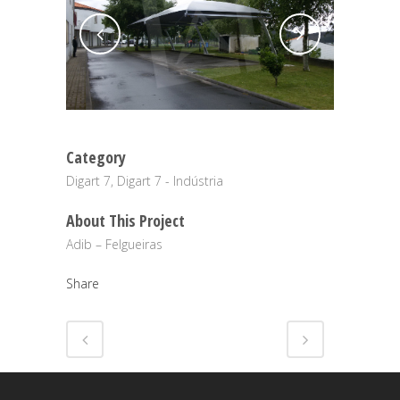
Category
Digart 7, Digart 7 - Indústria
About This Project
Adib – Felgueiras
Share