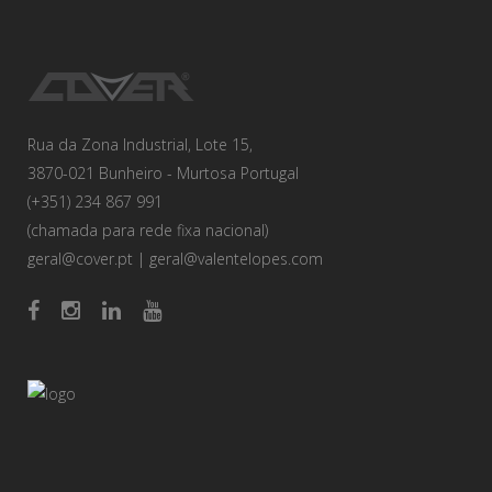
Rua da Zona Industrial, Lote 15,
3870-021 Bunheiro - Murtosa Portugal
(+351) 234 867 991
(chamada para rede fixa nacional)
geral@cover.pt
|
geral@valentelopes.com