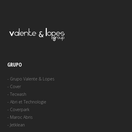
GRUPO
-
Grupo Valente & Lopes
-
Cover
-
Tecwash
-
Abri et Technologie
-
Coverpark
-
Maroc Abris
-
Jetklean