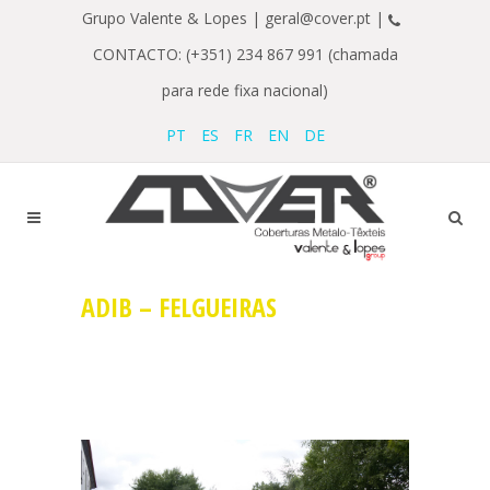
Grupo Valente & Lopes |
geral@cover.pt |
CONTACTO: (+351) 234 867 991 (chamada
para rede fixa nacional)
PT
ES
FR
EN
DE
ADIB – FELGUEIRAS