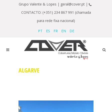
Grupo Valente & Lopes |
geral@cover.pt |
CONTACTO: (+351) 234 867 991 (chamada
para rede fixa nacional)
PT
ES
FR
EN
DE
ALGARVE