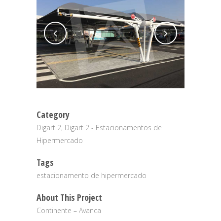
Category
Digart 2, Digart 2 - Estacionamentos de
Hipermercado
Tags
estacionamento de hipermercado
About This Project
Continente – Avanca