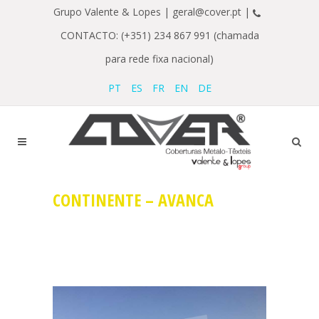
Grupo Valente & Lopes |
geral@cover.pt |
CONTACTO: (+351) 234 867 991 (chamada
para rede fixa nacional)
PT
ES
FR
EN
DE
CONTINENTE – AVANCA