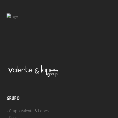
GRUPO
-
Grupo Valente & Lopes
-
Cover