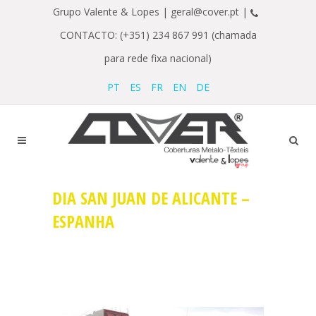
Grupo Valente & Lopes |
geral@cover.pt |
CONTACTO: (+351) 234 867 991 (chamada
para rede fixa nacional)
PT
ES
FR
EN
DE
DIA SAN JUAN DE ALICANTE –
ESPANHA