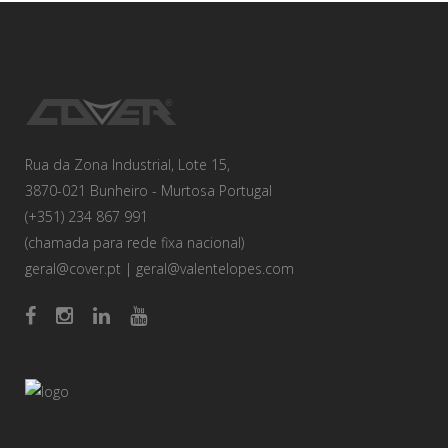
Rua da Zona Industrial, Lote 15,
3870-021 Bunheiro - Murtosa Portugal
(+351) 234 867 991
(chamada para rede fixa nacional)
geral@cover.pt
|
geral@valentelopes.com