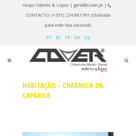
Grupo Valente & Lopes |
geral@cover.pt |
CONTACTO: (+351) 234 867 991 (chamada
para rede fixa nacional)
PT
ES
FR
EN
DE
HABITAÇÃO – CHARNECA DA
CAPARICA