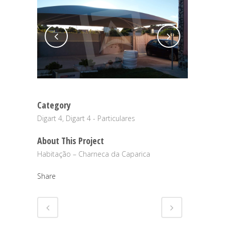
Category
Digart 4, Digart 4 - Particulares
About This Project
Habitação – Charneca da Caparica
Share