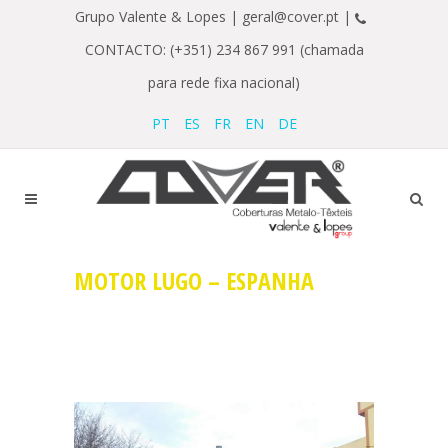
Grupo Valente & Lopes |
geral@cover.pt |
CONTACTO: (+351) 234 867 991 (chamada
para rede fixa nacional)
PT
ES
FR
EN
DE
MOTOR LUGO – ESPANHA