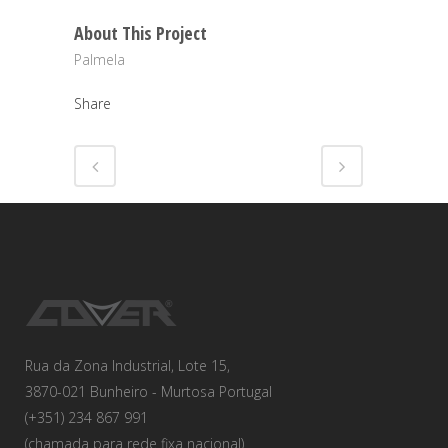
About This Project
Palmela
Share
Rua da Zona Industrial, Lote 15,
3870-021 Bunheiro - Murtosa Portugal
(+351) 234 867 991
(chamada para rede fixa nacional)