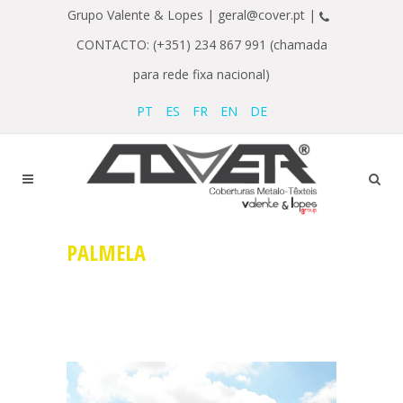
Grupo Valente & Lopes |
geral@cover.pt |
CONTACTO: (+351) 234 867 991 (chamada
para rede fixa nacional)
PT
ES
FR
EN
DE
PALMELA