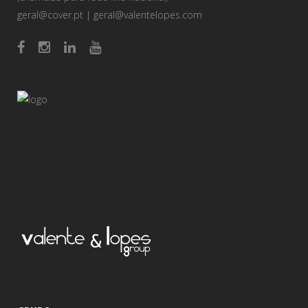
geral@cover.pt
|
geral@valentelopes.com