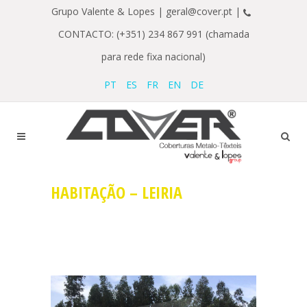
Grupo Valente & Lopes |
geral@cover.pt |
CONTACTO: (+351) 234 867 991 (chamada
para rede fixa nacional)
PT
ES
FR
EN
DE
HABITAÇÃO – LEIRIA