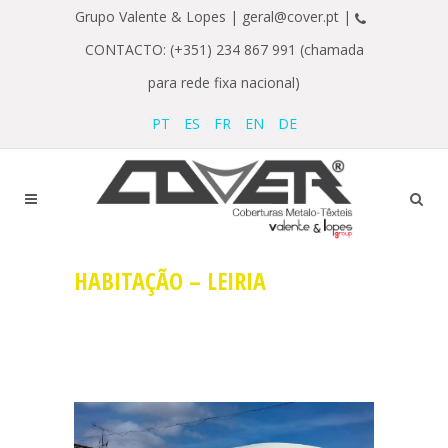
Grupo Valente & Lopes |
geral@cover.pt |
CONTACTO: (+351) 234 867 991 (chamada
para rede fixa nacional)
PT
ES
FR
EN
DE
HABITAÇÃO – LEIRIA