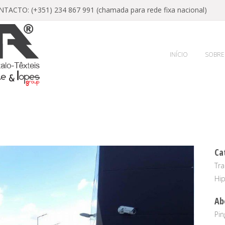
ACTO: (+351) 234 867 991 (chamada para rede fixa nacional)
INÍCIO
SOBRE
Ca
Tra
Hi
Ab
Pin