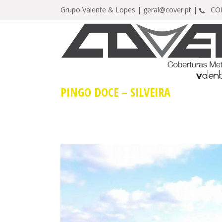
Grupo Valente & Lopes |
geral@cover.pt |
CONT
PINGO DOCE – SILVEIRA