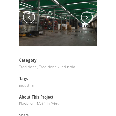
Category
Tradicional, Tradicional - Indústria
Tags
industria
About This Project
Plastaza – Matéria Prima
Share