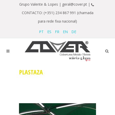
Grupo Valente & Lopes |
geral@cover.pt |
CONTACTO: (+351) 234 867 991 (chamada
para rede fixa nacional)
PT
ES
FR
EN
DE
PLASTAZA