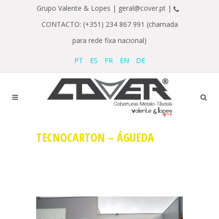
Grupo Valente & Lopes |
geral@cover.pt |
CONTACTO: (+351) 234 867 991 (chamada
para rede fixa nacional)
PT
ES
FR
EN
DE
TECNOCARTON – ÁGUEDA