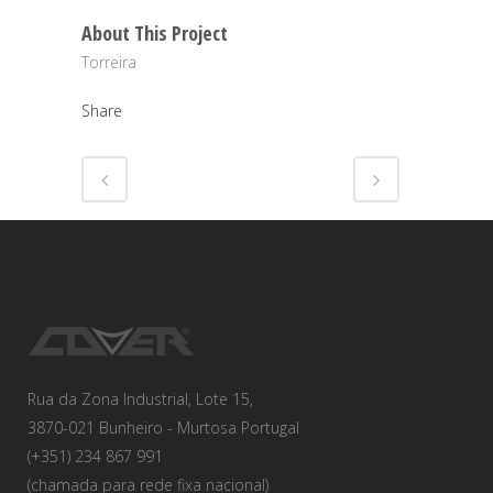
About This Project
Torreira
Share
Rua da Zona Industrial, Lote 15,
3870-021 Bunheiro - Murtosa Portugal
(+351) 234 867 991
(chamada para rede fixa nacional)