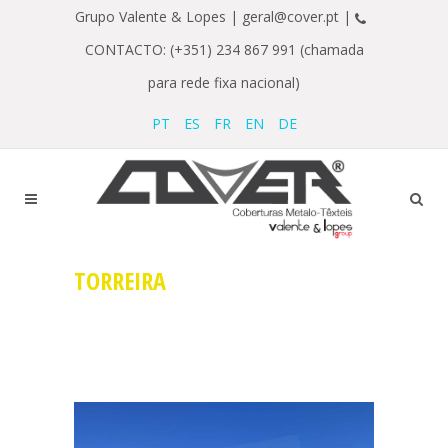
Grupo Valente & Lopes |
geral@cover.pt |
CONTACTO: (+351) 234 867 991 (chamada
para rede fixa nacional)
PT
ES
FR
EN
DE
TORREIRA