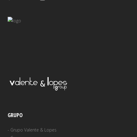
GRUPO
-
Grupo Valente & Lopes