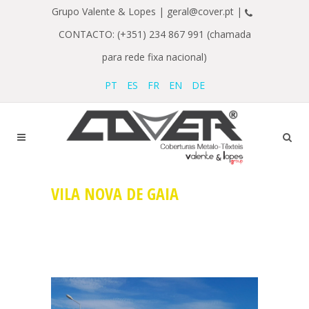
Grupo Valente & Lopes |
geral@cover.pt |
CONTACTO: (+351) 234 867 991 (chamada
para rede fixa nacional)
PT
ES
FR
EN
DE
VILA NOVA DE GAIA