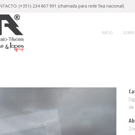
ACTO: (+351) 234 867 991 (chamada para rede fixa nacional)
INÍCIO
SOBRE
Ca
Dig
de 
Ab
Zo