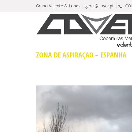
Grupo Valente & Lopes |
geral@cover.pt |
CONT
ZONA DE ASPIRAÇÃO – ESPANHA